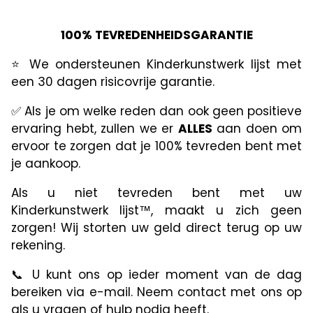
100% TEVREDENHEIDSGARANTIE
⭐️ We ondersteunen Kinderkunstwerk lijst met
een 30 dagen risicovrije garantie.
✅ Als je om welke reden dan ook geen positieve
ervaring hebt, zullen we er
ALLES
aan doen om
ervoor te zorgen dat je 100% tevreden bent met
je aankoop.
Als u niet tevreden bent met uw
Kinderkunstwerk lijst™, maakt u zich geen
zorgen! Wij storten uw geld direct terug op uw
rekening.
📞 U kunt ons op ieder moment van de dag
bereiken via e-mail. Neem contact met ons op
als u vragen of hulp nodig heeft.